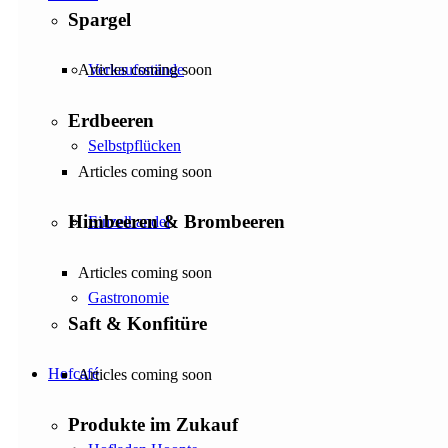
Spargel
Verkaufsstände
Articles coming soon
Erdbeeren
Selbstpflücken
Articles coming soon
Himbeeren & Brombeeren
Einzelhandel
Articles coming soon
Gastronomie
Saft & Konfitüre
Hofcafé
Articles coming soon
Produkte im Zukauf