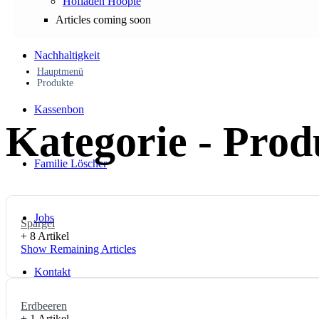
Hofladen Hoopte
Articles coming soon
Nachhaltigkeit
Hauptmenü
Produkte
Kassenbon
Kategorie - Prod
Familie Löscher
Jobs
Spargel
+ 8 Artikel
Show Remaining Articles
Kontakt
Erdbeeren
+ 1 Artikel