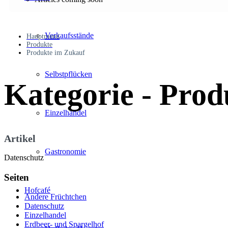
Verkaufsstände
Hauptmenü
Produkte
Produkte im Zukauf
Selbstpflücken
Kategorie - Pro
Einzelhandel
Artikel
Gastronomie
Datenschutz
Seiten
Hofcafé
Andere Früchtchen
Datenschutz
Einzelhandel
Erdbeer- und Spargelhof