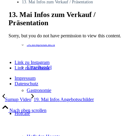
13. Mai Infos zum Verkauf / Präsentation
13. Mai Infos zum Verkauf /
Verkaufsstände
Präsentation
Sorry, but you do not have permission to view this content.
Selbstpflücken
Link zu Instagram
Einzelhandel
Link zu Facebook
Impressum
Datenschutz
Gastronomie
Sumup Video
19. Mai Infos Angebotsschilder
Nach oben scrollen
Hofcafé