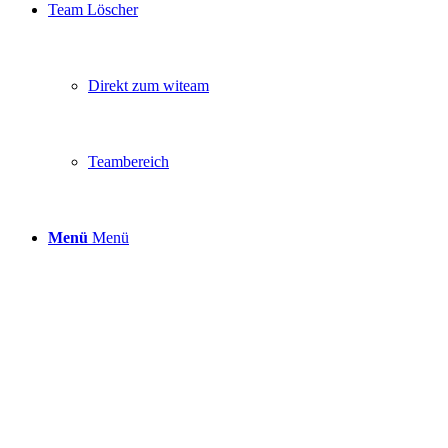
Team Löscher
Direkt zum witeam
Teambereich
Menü
Menü