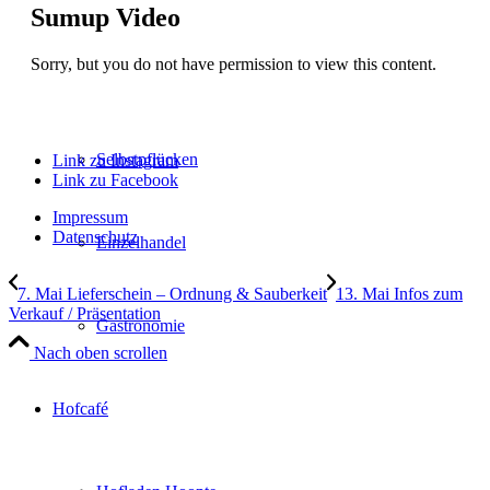
Sumup Video
Sorry, but you do not have permission to view this content.
Verkaufsstände
Selbstpflücken
Link zu Instagram
Link zu Facebook
Impressum
Datenschutz
Einzelhandel
7. Mai Lieferschein – Ordnung & Sauberkeit
13. Mai Infos zum
Verkauf / Präsentation
Gastronomie
Nach oben scrollen
Hofcafé