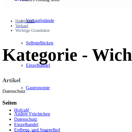
Verkaufsstände
Hauptmenü
Verkauf
Wichtige Grundsätze
Selbstpflücken
Kategorie - Wich
Einzelhandel
Artikel
Gastronomie
Datenschutz
Seiten
Hofcafé
Andere Früchtchen
Datenschutz
Einzelhandel
Erdbeer- und Spargelhof