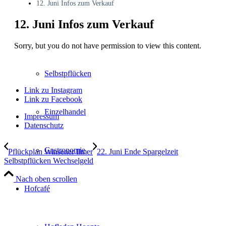
12. Juni Infos zum Verkauf
12. Juni Infos zum Verkauf
Verkaufsstände
Sorry, but you do not have permission to view this content.
Selbstpflücken
Link zu Instagram
Link zu Facebook
Einzelhandel
Impressum
Datenschutz
Gastronomie
Pflückplan Winsener Ilmer
22. Juni Ende Spargelzeit
Selbstpflücken Wechselgeld
Nach oben scrollen
Hofcafé